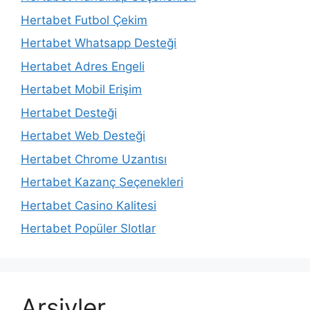
Hertabet Futbol Çekim
Hertabet Whatsapp Desteği
Hertabet Adres Engeli
Hertabet Mobil Erişim
Hertabet Desteği
Hertabet Web Desteği
Hertabet Chrome Uzantısı
Hertabet Kazanç Seçenekleri
Hertabet Casino Kalitesi
Hertabet Popüler Slotlar
Arşivler