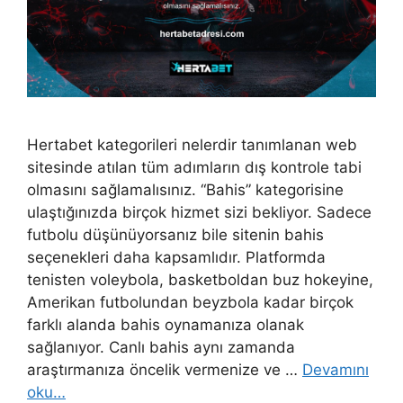
Hertabet kategorileri nelerdir tanımlanan web
sitesinde atılan tüm adımların dış kontrole tabi
olmasını sağlamalısınız. “Bahis” kategorisine
ulaştığınızda birçok hizmet sizi bekliyor. Sadece
futbolu düşünüyorsanız bile sitenin bahis
seçenekleri daha kapsamlıdır. Platformda
tenisten voleybola, basketboldan buz hokeyine,
Amerikan futbolundan beyzbola kadar birçok
farklı alanda bahis oynamanıza olanak
sağlanıyor. Canlı bahis aynı zamanda
araştırmanıza öncelik vermenize ve …
Devamını
oku…