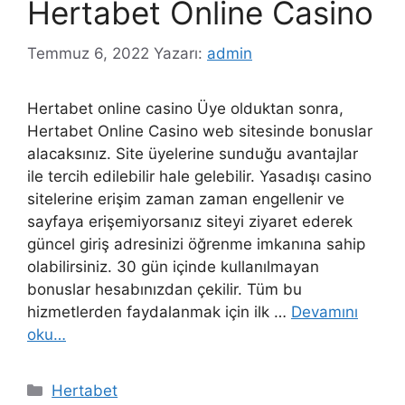
Hertabet Online Casino
Temmuz 6, 2022
Yazarı:
admin
Hertabet online casino Üye olduktan sonra,
Hertabet Online Casino web sitesinde bonuslar
alacaksınız. Site üyelerine sunduğu avantajlar
ile tercih edilebilir hale gelebilir. Yasadışı casino
sitelerine erişim zaman zaman engellenir ve
sayfaya erişemiyorsanız siteyi ziyaret ederek
güncel giriş adresinizi öğrenme imkanına sahip
olabilirsiniz. 30 gün içinde kullanılmayan
bonuslar hesabınızdan çekilir. Tüm bu
hizmetlerden faydalanmak için ilk …
Devamını
oku…
Kategoriler
Hertabet