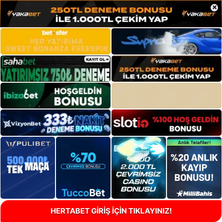
×
HERTABET GİRİŞ İÇİN TIKLAYINIZ!