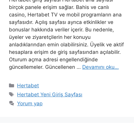
birçok panele erişim sağlar. Bahis ve canlı
casino, Hertabet TV ve mobil programların ana
sayfasıdır. Açılış sayfası ayrıca etkinlikler ve
bonuslar hakkında veriler içerir. Bu nedenle,
üyeler ve ziyaretçilerin her konuyu
anladıklarından emin olabilirsiniz. Üyelik ve aktif
hesaplara erişim de giriş sayfasından açılabilir.
Oturum açma adresi engellendiğinde
güncellemeler. Güncellenen …
Devamını oku…
Kategoriler
Hertabet
Etiketler
Hertabet Yeni Giriş Sayfası
Yorum yap