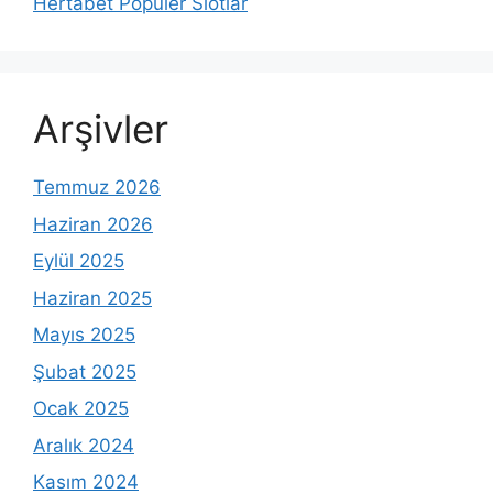
Hertabet Popüler Slotlar
Arşivler
Temmuz 2026
Haziran 2026
Eylül 2025
Haziran 2025
Mayıs 2025
Şubat 2025
Ocak 2025
Aralık 2024
Kasım 2024