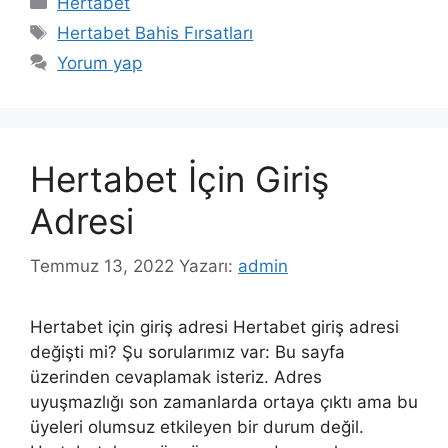
Hertabet
Etiketler
Hertabet Bahis Fırsatları
Yorum yap
Hertabet İçin Giriş
Adresi
Temmuz 13, 2022
Yazarı:
admin
Hertabet için giriş adresi Hertabet giriş adresi
değişti mi? Şu sorularımız var: Bu sayfa
üzerinden cevaplamak isteriz. Adres
uyuşmazlığı son zamanlarda ortaya çıktı ama bu
üyeleri olumsuz etkileyen bir durum değil.