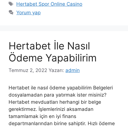
Etiketler
Hertabet Spor Online Casino
Yorum yap
Hertabet İle Nasıl
Ödeme Yapabilirim
Temmuz 2, 2022
Yazarı:
admin
Hertabet ile nasıl ödeme yapabilirim Belgeleri
dosyalamadan para yatırmak ister misiniz?
Hertabet mevduatları herhangi bir belge
gerektirmez. İşlemlerinizi aksamadan
tamamlamak için en iyi finans
departmanlarından birine sahiptir. Hızlı ödeme