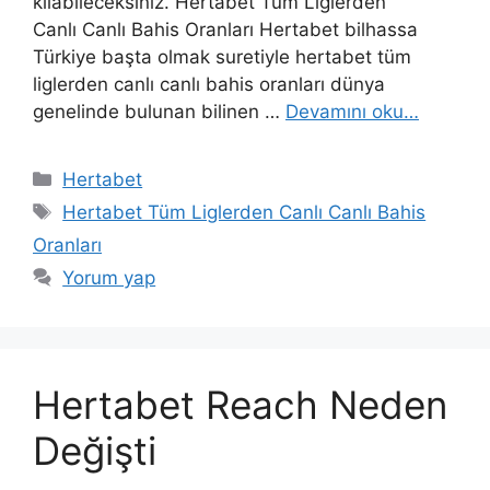
kılabileceksiniz. Hertabet Tüm Liglerden
Canlı Canlı Bahis Oranları Hertabet bilhassa
Türkiye başta olmak suretiyle hertabet tüm
liglerden canlı canlı bahis oranları dünya
genelinde bulunan bilinen …
Devamını oku…
Kategoriler
Hertabet
Etiketler
Hertabet Tüm Liglerden Canlı Canlı Bahis
Oranları
Yorum yap
Hertabet Reach Neden
Değişti