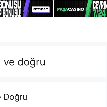
z ve doğru
e Doğru