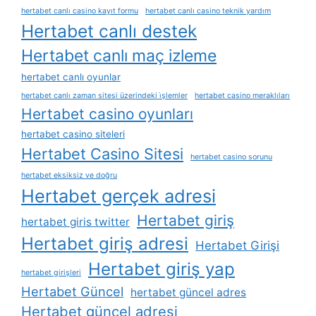
hertabet canlı casino kayıt formu
hertabet canlı casino teknik yardım
Hertabet canlı destek
Hertabet canlı maç izleme
hertabet canlı oyunlar
hertabet canlı zaman sitesi üzerindeki i̇şlemler
hertabet casino meraklıları
Hertabet casino oyunları
hertabet casino siteleri
Hertabet Casino Sitesi
hertabet casino sorunu
hertabet eksiksiz ve doğru
Hertabet gerçek adresi
Hertabet giriş
hertabet giris twitter
Hertabet giriş adresi
Hertabet Girişi
Hertabet giriş yap
hertabet girişleri
Hertabet Güncel
hertabet güncel adres
Hertabet güncel adresi