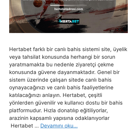
Hertabet farklı bir canlı bahis sistemi site, üyelik
veya tahsilat konusunda herhangi bir sorun
yaratmamakta bu nedenle ziyaretçi çekme
konusunda güvene dayanmaktadır. Genel bir
sistem üzerinde çalışan sitede canlı bahis
oynayacağınızı ve canlı bahis faaliyetlerine
katılacağınızı anlayın. Hertabet, çeşitli
yönlerden güvenilir ve kullanıcı dostu bir bahis
platformudur. Hızla donatılıp eğitiliyorlar,
arazinin kapsamlı yapısına odaklanıyorlar
Hertabet …
Devamını oku…