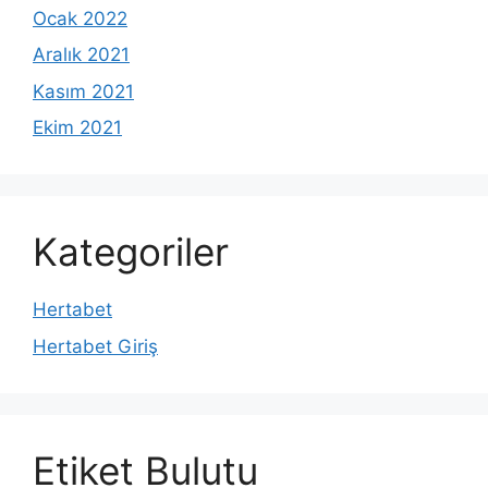
Ocak 2022
Aralık 2021
Kasım 2021
Ekim 2021
Kategoriler
Hertabet
Hertabet Giriş
Etiket Bulutu