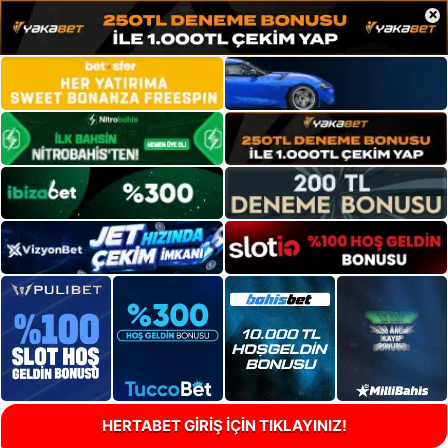
×
HERTABET GİRİŞ İÇİN TIKLAYINIZ!