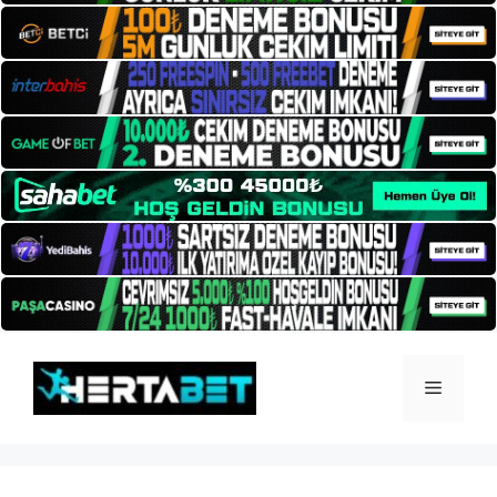
İçeriğe
atla
Menü