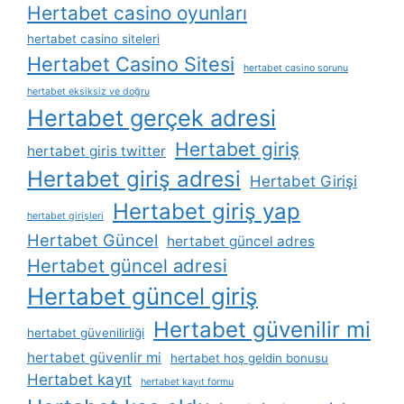
Hertabet casino oyunları
hertabet casino siteleri
Hertabet Casino Sitesi
hertabet casino sorunu
hertabet eksiksiz ve doğru
Hertabet gerçek adresi
Hertabet giriş
hertabet giris twitter
Hertabet giriş adresi
Hertabet Girişi
Hertabet giriş yap
hertabet girişleri
Hertabet Güncel
hertabet güncel adres
Hertabet güncel adresi
Hertabet güncel giriş
Hertabet güvenilir mi
hertabet güvenilirliği
hertabet güvenlir mi
hertabet hoş geldin bonusu
Hertabet kayıt
hertabet kayıt formu