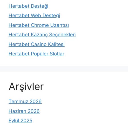
Hertabet Desteği
Hertabet Web Desteği
Hertabet Chrome Uzantısı
Hertabet Kazanç Seçenekleri
Hertabet Casino Kalitesi
Hertabet Popüler Slotlar
Arşivler
Temmuz 2026
Haziran 2026
Eylül 2025