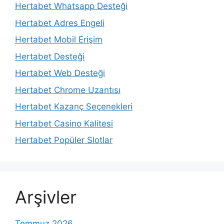
Hertabet Whatsapp Desteği
Hertabet Adres Engeli
Hertabet Mobil Erişim
Hertabet Desteği
Hertabet Web Desteği
Hertabet Chrome Uzantısı
Hertabet Kazanç Seçenekleri
Hertabet Casino Kalitesi
Hertabet Popüler Slotlar
Arşivler
Temmuz 2026