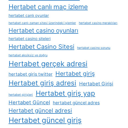
Hertabet canlı maç izleme
hertabet canlı oyunlar
hertabet canlı zaman sitesi üzerindeki i̇şlemler
hertabet casino meraklıları
Hertabet casino oyunları
hertabet casino siteleri
Hertabet Casino Sitesi
hertabet casino sorunu
hertabet eksiksiz ve doğru
Hertabet gerçek adresi
Hertabet giriş
hertabet giris twitter
Hertabet giriş adresi
Hertabet Girişi
Hertabet giriş yap
hertabet girişleri
Hertabet Güncel
hertabet güncel adres
Hertabet güncel adresi
Hertabet güncel giriş