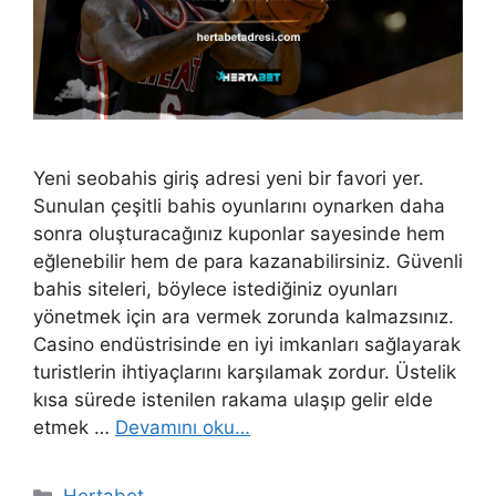
Yeni seobahis giriş adresi yeni bir favori yer.
Sunulan çeşitli bahis oyunlarını oynarken daha
sonra oluşturacağınız kuponlar sayesinde hem
eğlenebilir hem de para kazanabilirsiniz. Güvenli
bahis siteleri, böylece istediğiniz oyunları
yönetmek için ara vermek zorunda kalmazsınız.
Casino endüstrisinde en iyi imkanları sağlayarak
turistlerin ihtiyaçlarını karşılamak zordur. Üstelik
kısa sürede istenilen rakama ulaşıp gelir elde
etmek …
Devamını oku…
Kategoriler