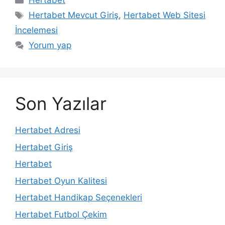
Hertabet
Etiketler
Hertabet Mevcut Giriş
,
Hertabet Web Sitesi
İncelemesi
Yorum yap
Son Yazılar
Hertabet Adresi
Hertabet Giriş
Hertabet
Hertabet Oyun Kalitesi
Hertabet Handikap Seçenekleri
Hertabet Futbol Çekim