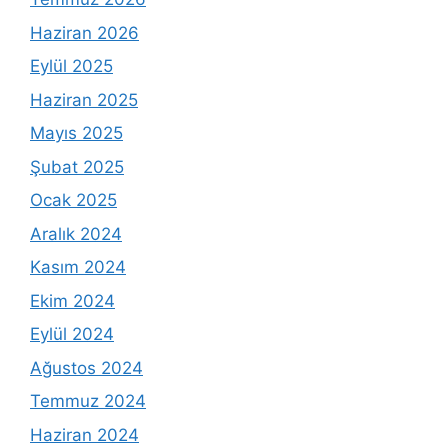
Haziran 2026
Eylül 2025
Haziran 2025
Mayıs 2025
Şubat 2025
Ocak 2025
Aralık 2024
Kasım 2024
Ekim 2024
Eylül 2024
Ağustos 2024
Temmuz 2024
Haziran 2024