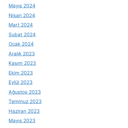
Mayıs 2024
Nisan 2024
Mart 2024
Şubat 2024
Ocak 2024
Aralık 2023
Kasım 2023
Ekim 2023
Eylül 2023
Ağustos 2023
Temmuz 2023
Haziran 2023
Mayıs 2023