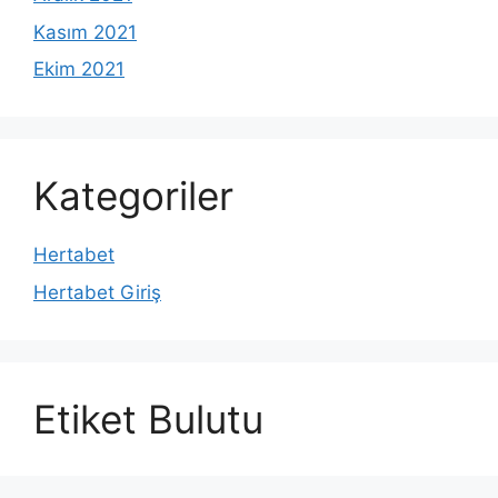
Kasım 2021
Ekim 2021
Kategoriler
Hertabet
Hertabet Giriş
Etiket Bulutu