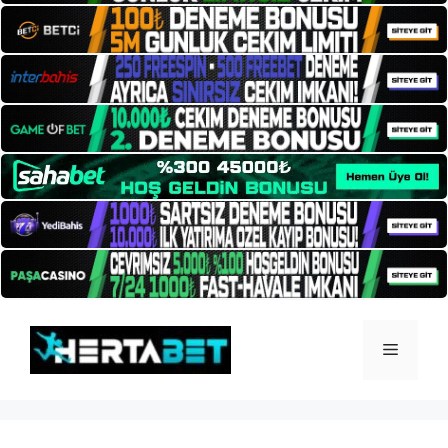
İçeriğe
atla
Menü