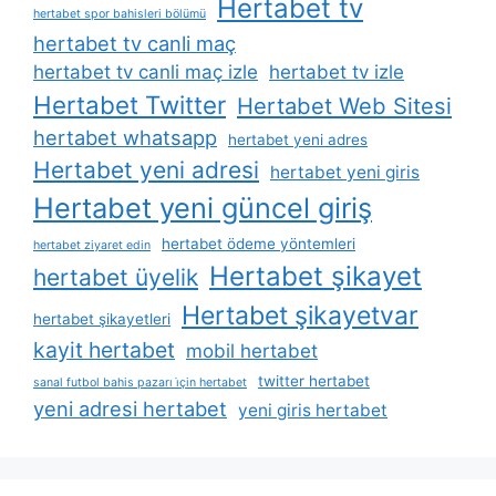
Hertabet tv
hertabet spor bahisleri bölümü
hertabet tv canli maç
hertabet tv canli maç izle
hertabet tv izle
Hertabet Twitter
Hertabet Web Sitesi
hertabet whatsapp
hertabet yeni adres
Hertabet yeni adresi
hertabet yeni giris
Hertabet yeni güncel giriş
hertabet ödeme yöntemleri
hertabet ziyaret edin
Hertabet şikayet
hertabet üyelik
Hertabet şikayetvar
hertabet şikayetleri
kayit hertabet
mobil hertabet
twitter hertabet
sanal futbol bahis pazarı i̇çin hertabet
yeni adresi hertabet
yeni giris hertabet