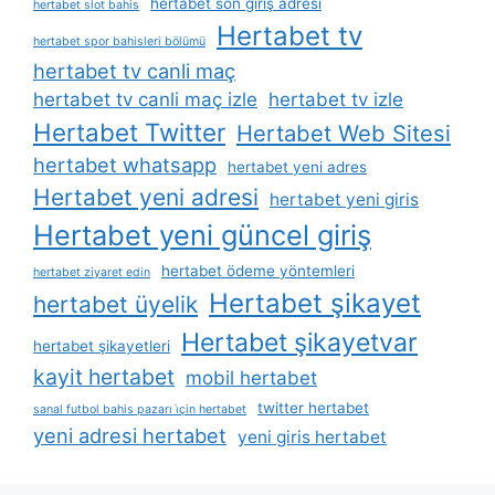
hertabet son giriş adresi
hertabet slot bahis
Hertabet tv
hertabet spor bahisleri bölümü
hertabet tv canli maç
hertabet tv canli maç izle
hertabet tv izle
Hertabet Twitter
Hertabet Web Sitesi
hertabet whatsapp
hertabet yeni adres
Hertabet yeni adresi
hertabet yeni giris
Hertabet yeni güncel giriş
hertabet ödeme yöntemleri
hertabet ziyaret edin
Hertabet şikayet
hertabet üyelik
Hertabet şikayetvar
hertabet şikayetleri
kayit hertabet
mobil hertabet
twitter hertabet
sanal futbol bahis pazarı i̇çin hertabet
yeni adresi hertabet
yeni giris hertabet