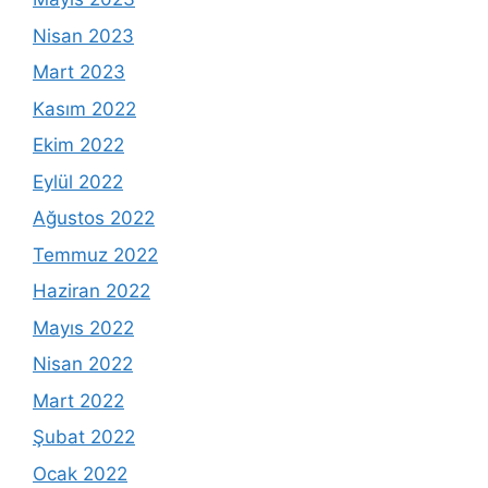
Nisan 2023
Mart 2023
Kasım 2022
Ekim 2022
Eylül 2022
Ağustos 2022
Temmuz 2022
Haziran 2022
Mayıs 2022
Nisan 2022
Mart 2022
Şubat 2022
Ocak 2022