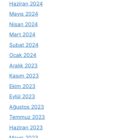
Haziran 2024
Mayıs 2024
Nisan 2024
Mart 2024
Şubat 2024
Ocak 2024
Aralık 2023
Kasım 2023
Ekim 2023
Eylül 2023
Ağustos 2023
Temmuz 2023
Haziran 2023
Mayıs 2023