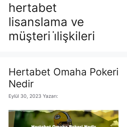
hertabet
lisanslama ve
müşteri i̇lişkileri
Hertabet Omaha Pokeri
Nedir
Eylül 30, 2023
Yazarı: