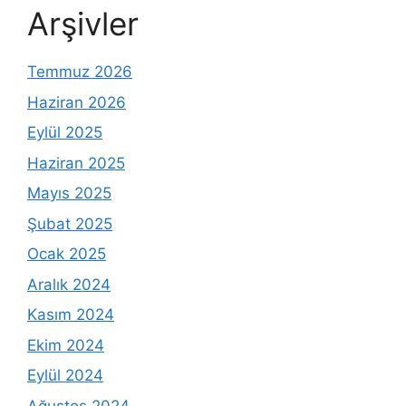
Arşivler
Temmuz 2026
Haziran 2026
Eylül 2025
Haziran 2025
Mayıs 2025
Şubat 2025
Ocak 2025
Aralık 2024
Kasım 2024
Ekim 2024
Eylül 2024
Ağustos 2024