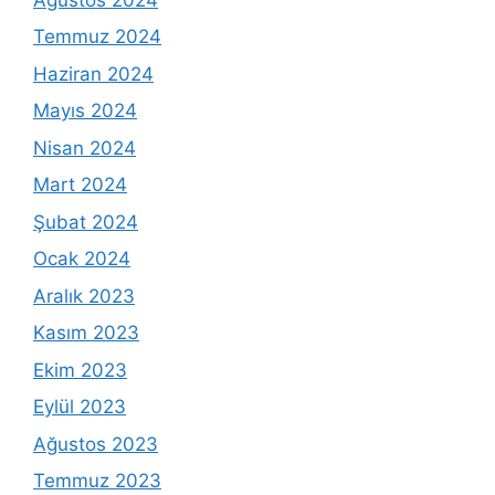
Temmuz 2024
Haziran 2024
Mayıs 2024
Nisan 2024
Mart 2024
Şubat 2024
Ocak 2024
Aralık 2023
Kasım 2023
Ekim 2023
Eylül 2023
Ağustos 2023
Temmuz 2023