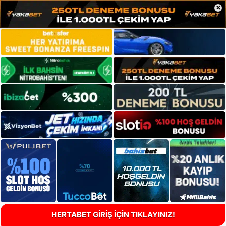
×
HERTABET GİRİŞ İÇİN TIKLAYINIZ!