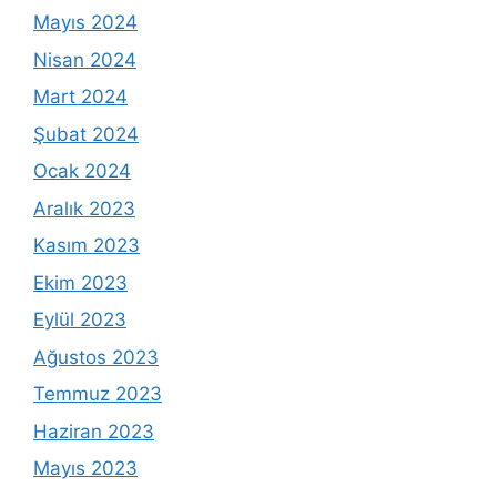
Mayıs 2024
Nisan 2024
Mart 2024
Şubat 2024
Ocak 2024
Aralık 2023
Kasım 2023
Ekim 2023
Eylül 2023
Ağustos 2023
Temmuz 2023
Haziran 2023
Mayıs 2023