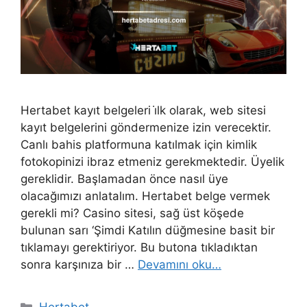
Hertabet kayıt belgeleri i̇lk olarak, web sitesi
kayıt belgelerini göndermenize izin verecektir.
Canlı bahis platformuna katılmak için kimlik
fotokopinizi ibraz etmeniz gerekmektedir. Üyelik
gereklidir. Başlamadan önce nasıl üye
olacağımızı anlatalım. Hertabet belge vermek
gerekli mi? Casino sitesi, sağ üst köşede
bulunan sarı ‘Şimdi Katılın düğmesine basit bir
tıklamayı gerektiriyor. Bu butona tıkladıktan
sonra karşınıza bir …
Devamını oku…
Kategoriler