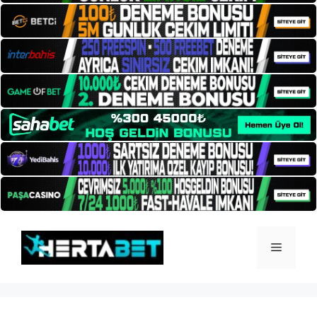
İçeriğe
atla
Menü