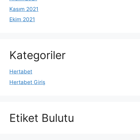
Kasım 2021
Ekim 2021
Kategoriler
Hertabet
Hertabet Giriş
Etiket Bulutu