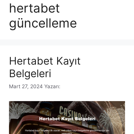
hertabet
güncelleme
Hertabet Kayıt
Belgeleri
Mart 27, 2024
Yazarı: