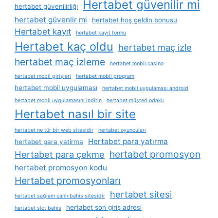
Hertabet güvenilir mi
hertabet güvenilirliği
hertabet güvenlir mi
hertabet hoş geldin bonusu
Hertabet kayıt
hertabet kayıt formu
Hertabet kaç oldu
hertabet maç izle
hertabet maç izleme
hertabet mobil casino
hertabet mobil girişleri
hertabet mobil program
hertabet mobil uygulaması
hertabet mobil uygulaması android
hertabet mobil uygulamasını i̇ndirin
hertabet müşteri odaklı
Hertabet nasıl bir site
hertabet ne tür bir web sitesidir
hertabet oyuncuları
Hertabet para yatırma
hertabet para yatirma
hertabet promosyon
Hertabet para çekme
hertabet promosyon kodu
Hertabet promosyonları
hertabet sitesi
hertabet sağlam canlı bahis sitesidir
hertabet son giriş adresi
hertabet slot bahis