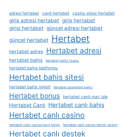
adresi hertabet
canli hertabet
casino sitesi hertabet
giris adresi hertabet
giris hertabet
girisi hertabet
güncel adresi hertabet
Hertabet
güncel hertabet
Hertabet adresi
hertabet adres
hertabet bahis
hertabet bahis lisansı
hertabet bahis platformu
Hertabet bahis sitesi
hertabet bahis şirketi
hertabet basketbol bahsi
Hertabet bonus
hertabet canli maç izle
Hertabet canlı bahis
Hertabet Canlı
Hertabet canlı casino
hertabet canlı casino kayıt formu
hertabet canlı casino teknik yardım
Hertabet canlı destek