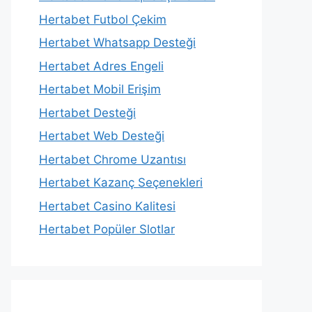
Hertabet Futbol Çekim
Hertabet Whatsapp Desteği
Hertabet Adres Engeli
Hertabet Mobil Erişim
Hertabet Desteği
Hertabet Web Desteği
Hertabet Chrome Uzantısı
Hertabet Kazanç Seçenekleri
Hertabet Casino Kalitesi
Hertabet Popüler Slotlar