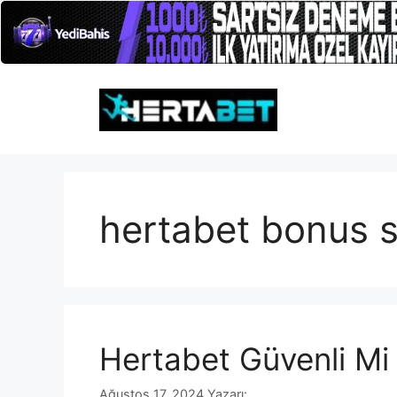
İçeriğe
atla
hertabet bonus s
Hertabet Güvenli Mi
Ağustos 17, 2024
Yazarı: