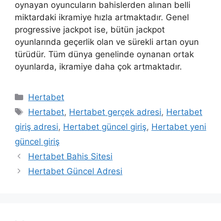
oynayan oyuncuların bahislerden alınan belli
miktardaki ikramiye hızla artmaktadır. Genel
progressive jackpot ise, bütün jackpot
oyunlarında geçerlik olan ve sürekli artan oyun
türüdür. Tüm dünya genelinde oynanan ortak
oyunlarda, ikramiye daha çok artmaktadır.
Kategoriler
Hertabet
Etiketler
Hertabet
,
Hertabet gerçek adresi
,
Hertabet
giriş adresi
,
Hertabet güncel giriş
,
Hertabet yeni
güncel giriş
Hertabet Bahis Sitesi
Hertabet Güncel Adresi