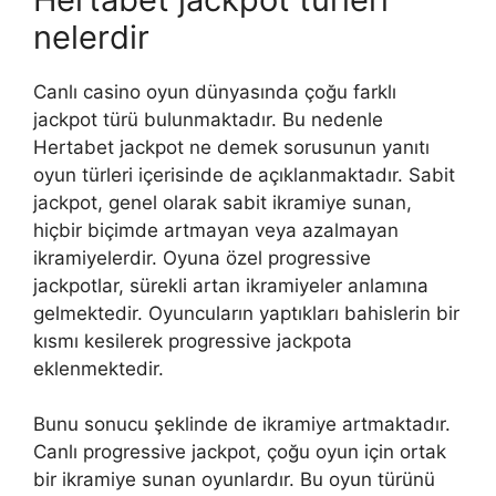
nelerdir
Canlı casino oyun dünyasında çoğu farklı
jackpot türü bulunmaktadır. Bu nedenle
Hertabet jackpot ne demek sorusunun yanıtı
oyun türleri içerisinde de açıklanmaktadır. Sabit
jackpot, genel olarak sabit ikramiye sunan,
hiçbir biçimde artmayan veya azalmayan
ikramiyelerdir. Oyuna özel progressive
jackpotlar, sürekli artan ikramiyeler anlamına
gelmektedir. Oyuncuların yaptıkları bahislerin bir
kısmı kesilerek progressive jackpota
eklenmektedir.
Bunu sonucu şeklinde de ikramiye artmaktadır.
Canlı progressive jackpot, çoğu oyun için ortak
bir ikramiye sunan oyunlardır. Bu oyun türünü