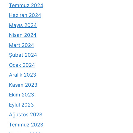
Temmuz 2024
Haziran 2024
Mayıs 2024
Nisan 2024
Mart 2024
Şubat 2024
Ocak 2024
Aralık 2023
Kasım 2023
Ekim 2023
Eylül 2023
Ağustos 2023
Temmuz 2023