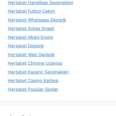
Hertabet Handikap Seçenekleri
Hertabet Futbol Çekim
Hertabet Whatsapp Desteği
Hertabet Adres Engeli
Hertabet Mobil Erişim
Hertabet Desteği
Hertabet Web Desteği
Hertabet Chrome Uzantısı
Hertabet Kazanç Seçenekleri
Hertabet Casino Kalitesi
Hertabet Popüler Slotlar