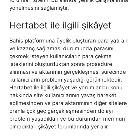
forumları sitenin bu alanda yenilik çalışmalarına
yönelmesini sağlamıştır.
Hertabet ile ilgili şikâyet
Bahis platformuna üyelik oluşturan para yatıran
ve kazanç sağlaması durumunda parasını
çekmek isteyen kullanıcıların para çekme
isteklerini oluşturduktan sonra prosedüre
alınması ve aktarımın gerçekleşmesi sürecinde
kullanıcıların problem yaşadığı görülmektedir.
Hertabet ile ilgili şikâyet ve yorumlar bu konu
hakkında site kullanıcılarının yavaş hareket
edilmesinden ve para aktarımının diğer sitelere
oranla çok geç gerçekleşmesinden dolayı
problem yaşadıkları ve bu durumdan memnun
olmadıkları şikâyet forumlarında yer alır.