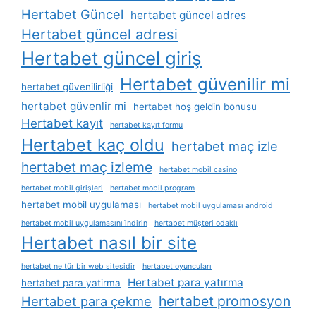
Hertabet Güncel
hertabet güncel adres
Hertabet güncel adresi
Hertabet güncel giriş
Hertabet güvenilir mi
hertabet güvenilirliği
hertabet güvenlir mi
hertabet hoş geldin bonusu
Hertabet kayıt
hertabet kayıt formu
Hertabet kaç oldu
hertabet maç izle
hertabet maç izleme
hertabet mobil casino
hertabet mobil girişleri
hertabet mobil program
hertabet mobil uygulaması
hertabet mobil uygulaması android
hertabet mobil uygulamasını i̇ndirin
hertabet müşteri odaklı
Hertabet nasıl bir site
hertabet ne tür bir web sitesidir
hertabet oyuncuları
Hertabet para yatırma
hertabet para yatirma
hertabet promosyon
Hertabet para çekme