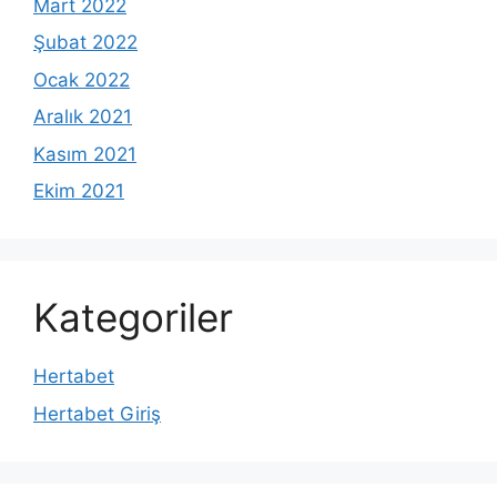
Mart 2022
Şubat 2022
Ocak 2022
Aralık 2021
Kasım 2021
Ekim 2021
Kategoriler
Hertabet
Hertabet Giriş