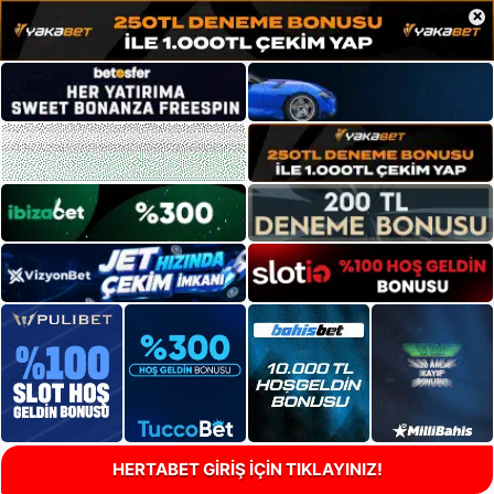
×
HERTABET GİRİŞ İÇİN TIKLAYINIZ!