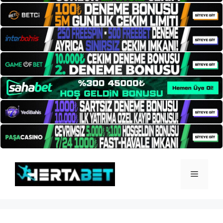
İçeriğe
atla
Menü