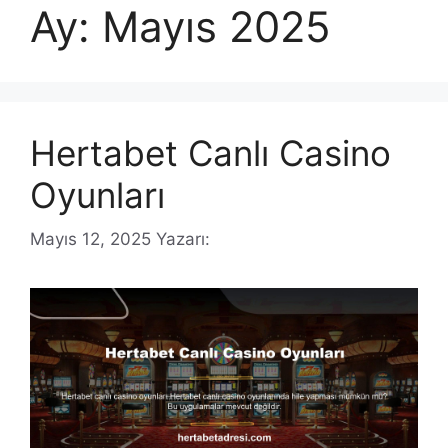
Ay:
Mayıs 2025
Hertabet Canlı Casino
Oyunları
Mayıs 12, 2025
Yazarı: