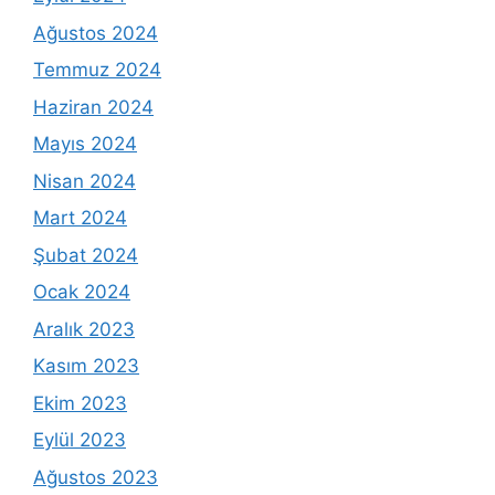
Ağustos 2024
Temmuz 2024
Haziran 2024
Mayıs 2024
Nisan 2024
Mart 2024
Şubat 2024
Ocak 2024
Aralık 2023
Kasım 2023
Ekim 2023
Eylül 2023
Ağustos 2023