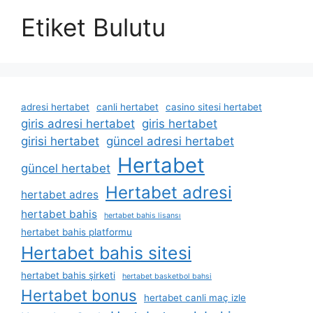
Etiket Bulutu
adresi hertabet
canli hertabet
casino sitesi hertabet
giris adresi hertabet
giris hertabet
girisi hertabet
güncel adresi hertabet
Hertabet
güncel hertabet
Hertabet adresi
hertabet adres
hertabet bahis
hertabet bahis lisansı
hertabet bahis platformu
Hertabet bahis sitesi
hertabet bahis şirketi
hertabet basketbol bahsi
Hertabet bonus
hertabet canli maç izle