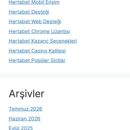
Hertabet Mobil Erişim
Hertabet Desteği
Hertabet Web Desteği
Hertabet Chrome Uzantısı
Hertabet Kazanç Seçenekleri
Hertabet Casino Kalitesi
Hertabet Popüler Slotlar
Arşivler
Temmuz 2026
Haziran 2026
Eylül 2025