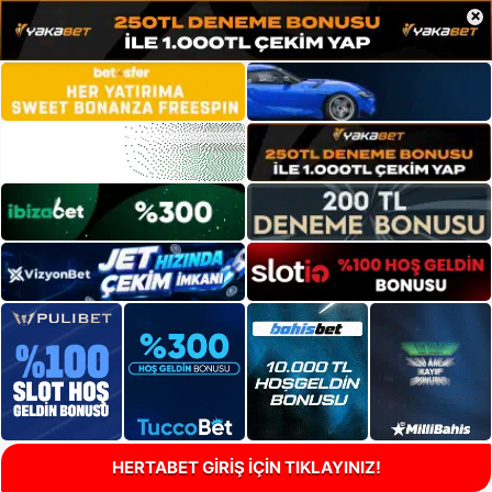
×
HERTABET GİRİŞ İÇİN TIKLAYINIZ!