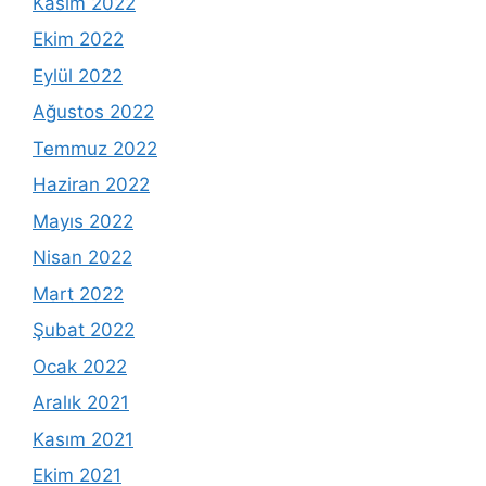
Kasım 2022
Ekim 2022
Eylül 2022
Ağustos 2022
Temmuz 2022
Haziran 2022
Mayıs 2022
Nisan 2022
Mart 2022
Şubat 2022
Ocak 2022
Aralık 2021
Kasım 2021
Ekim 2021