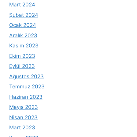
Mart 2024
Şubat 2024
Ocak 2024
Aralık 2023
Kasım 2023
Ekim 2023
Eylül 2023
Ağustos 2023
Temmuz 2023
Haziran 2023
Mayıs 2023
Nisan 2023
Mart 2023