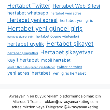
Hertabet Twitter
Hertabet Web Sitesi
hertabet whatsapp
hertabet yeni adres
Hertabet yeni adresi
hertabet yeni giris
Hertabet yeni güncel giriş
hertabet ödeme yöntemleri
hertabet ziyaret edin
Hertabet şikayet
hertabet üyelik
Hertabet şikayetvar
hertabet şikayetleri
kayit hertabet
mobil hertabet
twitter hertabet
sanal futbol bahis pazarı i̇çin hertabet
yeni adresi hertabet
yeni giris hertabet
Avrasya'nın en büyük reklam platformunda olmak için
Microsoft Teams:
reklam@avrasyamarketing.com
adresimizden veya Telegram: @Avrasyamarketing