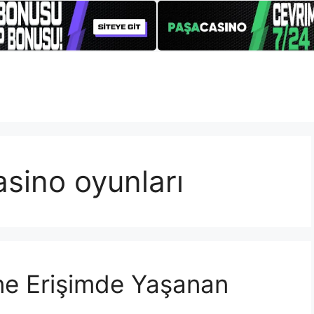
asino oyunları
ne Erişimde Yaşanan