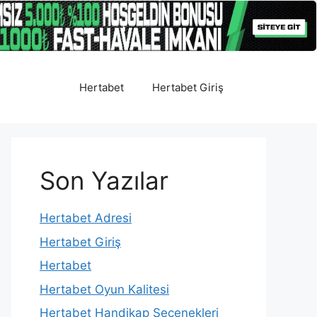
Hertabet
Hertabet Giriş
Son Yazılar
Hertabet Adresi
Hertabet Giriş
Hertabet
Hertabet Oyun Kalitesi
Hertabet Handikap Seçenekleri