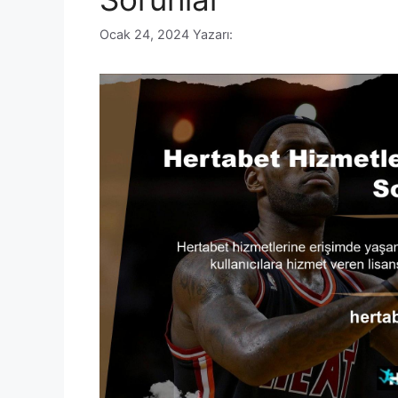
Ocak 24, 2024
Yazarı: