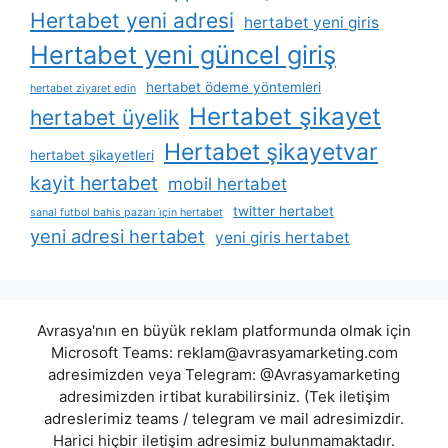
Hertabet yeni adresi
hertabet yeni giris
Hertabet yeni güncel giriş
hertabet ödeme yöntemleri
hertabet ziyaret edin
Hertabet şikayet
hertabet üyelik
Hertabet şikayetvar
hertabet şikayetleri
kayit hertabet
mobil hertabet
twitter hertabet
sanal futbol bahis pazarı i̇çin hertabet
yeni adresi hertabet
yeni giris hertabet
Avrasya'nın en büyük reklam platformunda olmak için
Microsoft Teams:
reklam@avrasyamarketing.com
adresimizden veya Telegram: @Avrasyamarketing
adresimizden irtibat kurabilirsiniz. (Tek iletişim
adreslerimiz teams / telegram ve mail adresimizdir.
Harici hiçbir iletişim adresimiz bulunmamaktadır.