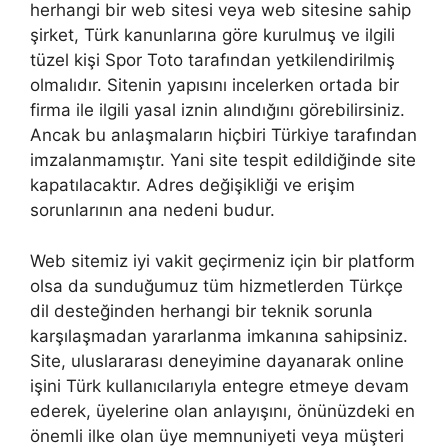
herhangi bir web sitesi veya web sitesine sahip
şirket, Türk kanunlarına göre kurulmuş ve ilgili
tüzel kişi Spor Toto tarafından yetkilendirilmiş
olmalıdır. Sitenin yapısını incelerken ortada bir
firma ile ilgili yasal iznin alındığını görebilirsiniz.
Ancak bu anlaşmaların hiçbiri Türkiye tarafından
imzalanmamıştır. Yani site tespit edildiğinde site
kapatılacaktır. Adres değişikliği ve erişim
sorunlarının ana nedeni budur.
Web sitemiz iyi vakit geçirmeniz için bir platform
olsa da sunduğumuz tüm hizmetlerden Türkçe
dil desteğinden herhangi bir teknik sorunla
karşılaşmadan yararlanma imkanına sahipsiniz.
Site, uluslararası deneyimine dayanarak online
işini Türk kullanıcılarıyla entegre etmeye devam
ederek, üyelerine olan anlayışını, önünüzdeki en
önemli ilke olan üye memnuniyeti veya müşteri