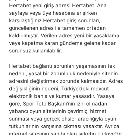
Hertabet yeni giriş adresi Hertabet. Ana
sayfaya veya üye hesabına erişirken
karşılaştığınız Hertabet giriş sorunları,
güncellenen adres ile tamamen ortadan
kaldırılmıştır. Verilen adres yeni bir yasaklama
veya kapatma kararı gündeme gelene kadar
sorunsuz kullanılabilir.
Hertabet bağlantı sorunları yaşamasının tek
nedeni, yasal bir zorunluluk nedeniyle sitenin
adresini değiştirmek zorunda kalmasıdır. Adres
değişikliğinin nedeni, Türkiye’deki mevcut
elektronik bahis ve kumar yasasıdır. Yasaya
göre, Spor Toto Başkanı’nın izni olmadan
yabancı oyun sitelerinin çevrimiçi hizmet
sunması veya gerçek ofisler aracılığıyla oyun
tutkunlarının karşısına çıkması yasaktır. Ayrıca
internet sitesinin sahibi olan şirketin Türkiye’de