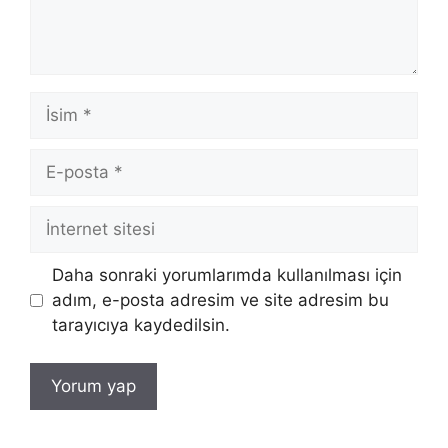
İsim
E-
posta
İnternet
sitesi
Daha sonraki yorumlarımda kullanılması için
adım, e-posta adresim ve site adresim bu
tarayıcıya kaydedilsin.