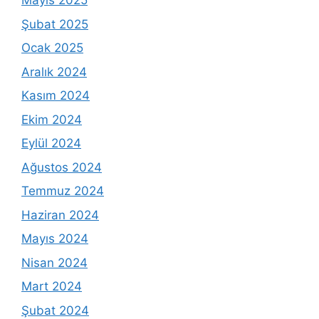
Mayıs 2025
Şubat 2025
Ocak 2025
Aralık 2024
Kasım 2024
Ekim 2024
Eylül 2024
Ağustos 2024
Temmuz 2024
Haziran 2024
Mayıs 2024
Nisan 2024
Mart 2024
Şubat 2024