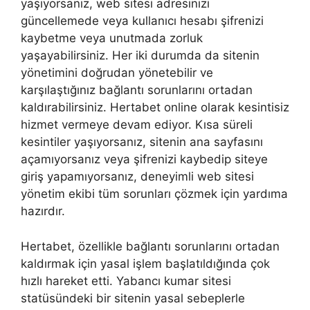
yaşıyorsanız, web sitesi adresinizi
güncellemede veya kullanıcı hesabı şifrenizi
kaybetme veya unutmada zorluk
yaşayabilirsiniz. Her iki durumda da sitenin
yönetimini doğrudan yönetebilir ve
karşılaştığınız bağlantı sorunlarını ortadan
kaldırabilirsiniz. Hertabet online olarak kesintisiz
hizmet vermeye devam ediyor. Kısa süreli
kesintiler yaşıyorsanız, sitenin ana sayfasını
açamıyorsanız veya şifrenizi kaybedip siteye
giriş yapamıyorsanız, deneyimli web sitesi
yönetim ekibi tüm sorunları çözmek için yardıma
hazırdır.
Hertabet, özellikle bağlantı sorunlarını ortadan
kaldırmak için yasal işlem başlatıldığında çok
hızlı hareket etti. Yabancı kumar sitesi
statüsündeki bir sitenin yasal sebeplerle