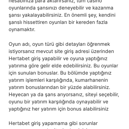
hesabınıza para aktarırsanız, tüm casino
oyunlarında şansınızı deneyebilir ve kazanma
şansı yakalayabilirsiniz. En önemli şey, kendini
şanslı hissettiren oyunları bir kereden fazla
oynamaktır.
Oyun adı, oyun türü gibi detayları öğrenmek
istiyorsanız mevcut site giriş adresi üzerinden
Hertabet giriş yapabilir ve oyuna yaptığınız
yatırıma göre gelir elde edebilirsiniz. Bu oyunlar
için sunulan bonuslar. Bu bölümde yaptığınız
yatırım işlemleri karşılığında, kumarhanenin
yatırım bonuslarından bir yüzde alabilirsiniz.
Heyecan ya da şans arıyorsanız, siteyi seçebilir,
oyunu bir yatırım karşılığında oynayabilir ve
yaptığınız her yatırım için bonus alabilirsiniz
Hertabet giriş yapamama gibi sorunlar