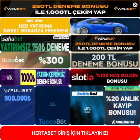
×
HERTABET GİRİŞ İÇİN TIKLAYINIZ!