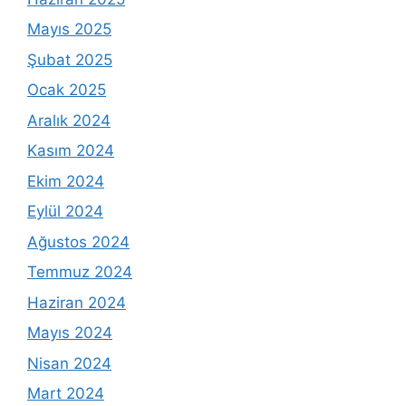
Mayıs 2025
Şubat 2025
Ocak 2025
Aralık 2024
Kasım 2024
Ekim 2024
Eylül 2024
Ağustos 2024
Temmuz 2024
Haziran 2024
Mayıs 2024
Nisan 2024
Mart 2024