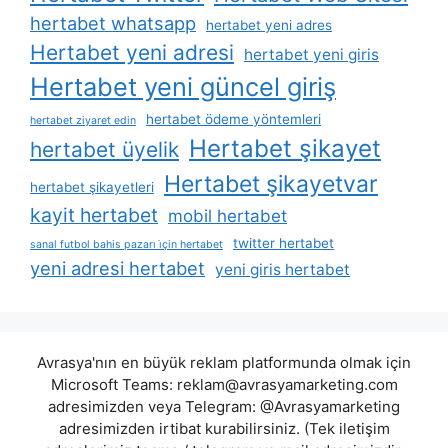
hertabet whatsapp
hertabet yeni adres
Hertabet yeni adresi
hertabet yeni giris
Hertabet yeni güncel giriş
hertabet ödeme yöntemleri
hertabet ziyaret edin
Hertabet şikayet
hertabet üyelik
Hertabet şikayetvar
hertabet şikayetleri
kayit hertabet
mobil hertabet
twitter hertabet
sanal futbol bahis pazarı i̇çin hertabet
yeni adresi hertabet
yeni giris hertabet
Avrasya'nın en büyük reklam platformunda olmak için
Microsoft Teams:
reklam@avrasyamarketing.com
adresimizden veya Telegram: @Avrasyamarketing
adresimizden irtibat kurabilirsiniz. (Tek iletişim