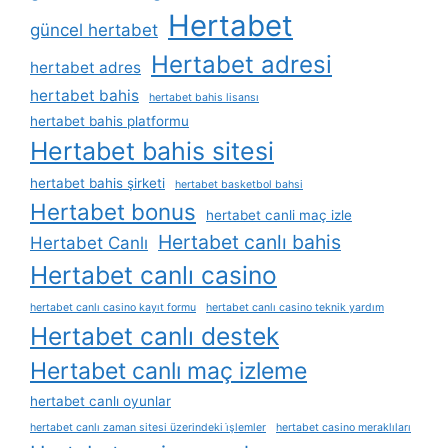
Hertabet
güncel hertabet
Hertabet adresi
hertabet adres
hertabet bahis
hertabet bahis lisansı
hertabet bahis platformu
Hertabet bahis sitesi
hertabet bahis şirketi
hertabet basketbol bahsi
Hertabet bonus
hertabet canli maç izle
Hertabet canlı bahis
Hertabet Canlı
Hertabet canlı casino
hertabet canlı casino kayıt formu
hertabet canlı casino teknik yardım
Hertabet canlı destek
Hertabet canlı maç izleme
hertabet canlı oyunlar
hertabet canlı zaman sitesi üzerindeki i̇şlemler
hertabet casino meraklıları