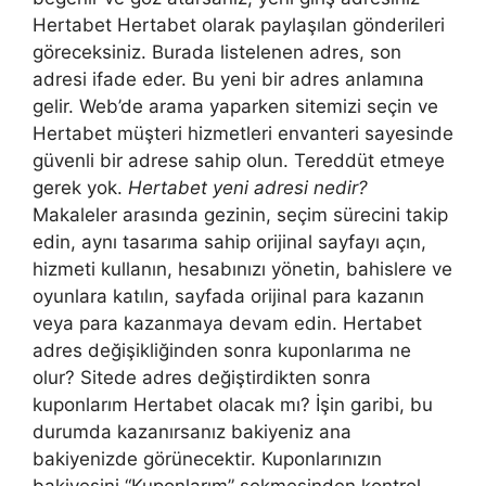
Hertabet Hertabet olarak paylaşılan gönderileri
göreceksiniz. Burada listelenen adres, son
adresi ifade eder. Bu yeni bir adres anlamına
gelir. Web’de arama yaparken sitemizi seçin ve
Hertabet müşteri hizmetleri envanteri sayesinde
güvenli bir adrese sahip olun. Tereddüt etmeye
gerek yok.
Hertabet yeni adresi nedir?
Makaleler arasında gezinin, seçim sürecini takip
edin, aynı tasarıma sahip orijinal sayfayı açın,
hizmeti kullanın, hesabınızı yönetin, bahislere ve
oyunlara katılın, sayfada orijinal para kazanın
veya para kazanmaya devam edin. Hertabet
adres değişikliğinden sonra kuponlarıma ne
olur? Sitede adres değiştirdikten sonra
kuponlarım Hertabet olacak mı? İşin garibi, bu
durumda kazanırsanız bakiyeniz ana
bakiyenizde görünecektir. Kuponlarınızın