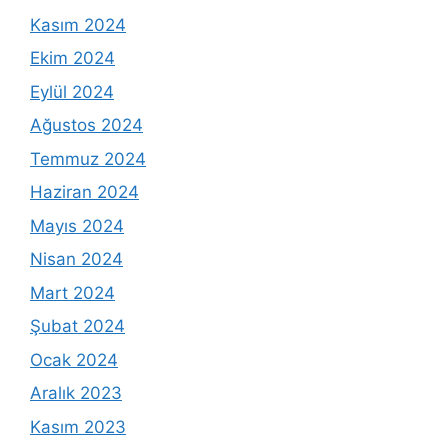
Kasım 2024
Ekim 2024
Eylül 2024
Ağustos 2024
Temmuz 2024
Haziran 2024
Mayıs 2024
Nisan 2024
Mart 2024
Şubat 2024
Ocak 2024
Aralık 2023
Kasım 2023