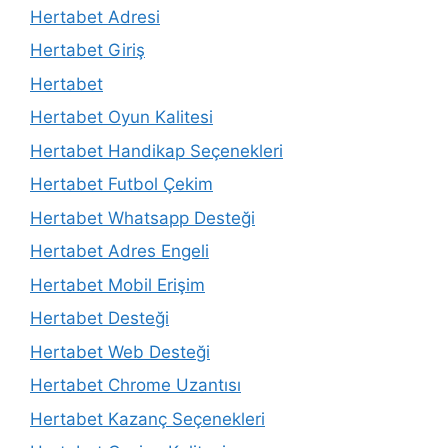
Hertabet Adresi
Hertabet Giriş
Hertabet
Hertabet Oyun Kalitesi
Hertabet Handikap Seçenekleri
Hertabet Futbol Çekim
Hertabet Whatsapp Desteği
Hertabet Adres Engeli
Hertabet Mobil Erişim
Hertabet Desteği
Hertabet Web Desteği
Hertabet Chrome Uzantısı
Hertabet Kazanç Seçenekleri