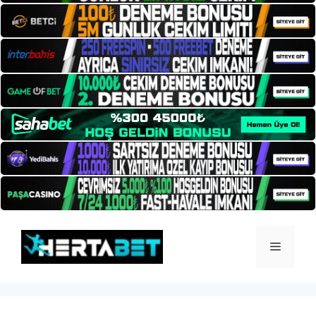
İçeriğe
atla
Menü