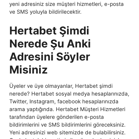
yeni adresiniz size müşteri hizmetleri, e-posta
ve SMS yoluyla bildirilecektir.
Hertabet Şimdi
Nerede Şu Anki
Adresini Söyler
Misiniz
Üyeler ve üye olmayanlar, Hertabet şimdi
nerede? Hertabet sosyal medya hesaplarınızda,
Twitter, Instagram, facebook hesaplarınızda
arama yaptığında. Hertabet Müşteri Hizmetleri
tarafından üyelere gönderilen e-posta
bildirimlerini ve SMS bildirimlerini göreceksiniz.
Yeni adresinizi web sitemizde de bulabilirsiniz.