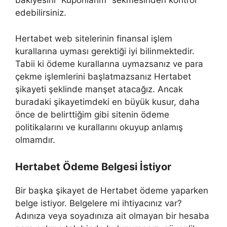
bakiyesini “Kuponlarım” sekmesinden kontrol
edebilirsiniz.
Hertabet web sitelerinin finansal işlem
kurallarına uyması gerektiği iyi bilinmektedir.
Tabii ki ödeme kurallarına uymazsanız ve para
çekme işlemlerini başlatmazsanız Hertabet
şikayeti şeklinde manşet atacağız. Ancak
buradaki şikayetimdeki en büyük kusur, daha
önce de belirttiğim gibi sitenin ödeme
politikalarını ve kurallarını okuyup anlamış
olmamdır.
Hertabet Ödeme Belgesi İstiyor
Bir başka şikayet de Hertabet ödeme yaparken
belge istiyor. Belgelere mi ihtiyacınız var?
Adınıza veya soyadınıza ait olmayan bir hesaba