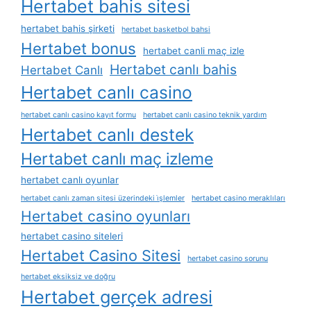
Hertabet bahis sitesi
hertabet bahis şirketi
hertabet basketbol bahsi
Hertabet bonus
hertabet canli maç izle
Hertabet canlı bahis
Hertabet Canlı
Hertabet canlı casino
hertabet canlı casino kayıt formu
hertabet canlı casino teknik yardım
Hertabet canlı destek
Hertabet canlı maç izleme
hertabet canlı oyunlar
hertabet canlı zaman sitesi üzerindeki i̇şlemler
hertabet casino meraklıları
Hertabet casino oyunları
hertabet casino siteleri
Hertabet Casino Sitesi
hertabet casino sorunu
hertabet eksiksiz ve doğru
Hertabet gerçek adresi