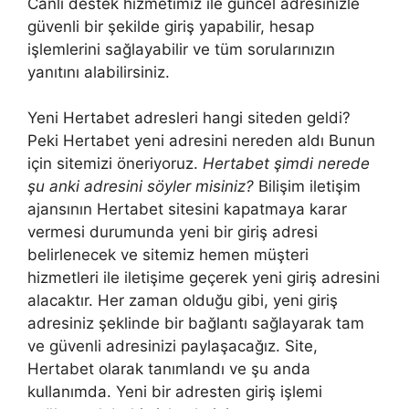
Canlı destek hizmetimiz ile güncel adresinizle
güvenli bir şekilde giriş yapabilir, hesap
işlemlerini sağlayabilir ve tüm sorularınızın
yanıtını alabilirsiniz.
Yeni Hertabet adresleri hangi siteden geldi?
Peki Hertabet yeni adresini nereden aldı Bunun
için sitemizi öneriyoruz.
Hertabet şimdi nerede
şu anki adresini söyler misiniz?
Bilişim iletişim
ajansının Hertabet sitesini kapatmaya karar
vermesi durumunda yeni bir giriş adresi
belirlenecek ve sitemiz hemen müşteri
hizmetleri ile iletişime geçerek yeni giriş adresini
alacaktır. Her zaman olduğu gibi, yeni giriş
adresiniz şeklinde bir bağlantı sağlayarak tam
ve güvenli adresinizi paylaşacağız. Site,
Hertabet olarak tanımlandı ve şu anda
kullanımda. Yeni bir adresten giriş işlemi