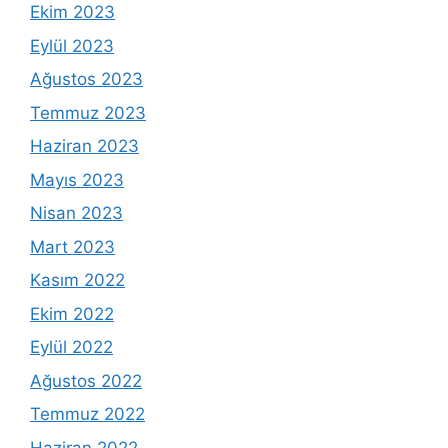
Ekim 2023
Eylül 2023
Ağustos 2023
Temmuz 2023
Haziran 2023
Mayıs 2023
Nisan 2023
Mart 2023
Kasım 2022
Ekim 2022
Eylül 2022
Ağustos 2022
Temmuz 2022
Haziran 2022