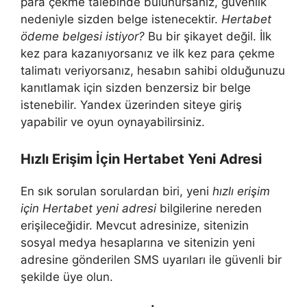
para çekme talebinde bulunursanız, güvenlik
nedeniyle sizden belge istenecektir.
Hertabet
ödeme belgesi istiyor?
Bu bir şikayet değil. İlk
kez para kazanıyorsanız ve ilk kez para çekme
talimatı veriyorsanız, hesabın sahibi olduğunuzu
kanıtlamak için sizden benzersiz bir belge
istenebilir. Yandex üzerinden siteye giriş
yapabilir ve oyun oynayabilirsiniz.
Hızlı Erişim İçin Hertabet Yeni Adresi
En sık sorulan sorulardan biri, yeni
hızlı erişim
için Hertabet yeni adresi
bilgilerine nereden
erişileceğidir. Mevcut adresinize, sitenizin
sosyal medya hesaplarına ve sitenizin yeni
adresine gönderilen SMS uyarıları ile güvenli bir
şekilde üye olun.