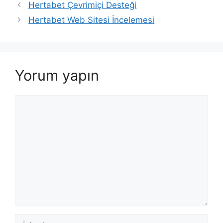
Hertabet Çevrimiçi Desteği
Hertabet Web Sitesi İncelemesi
Yorum yapın
Yorum
İsim